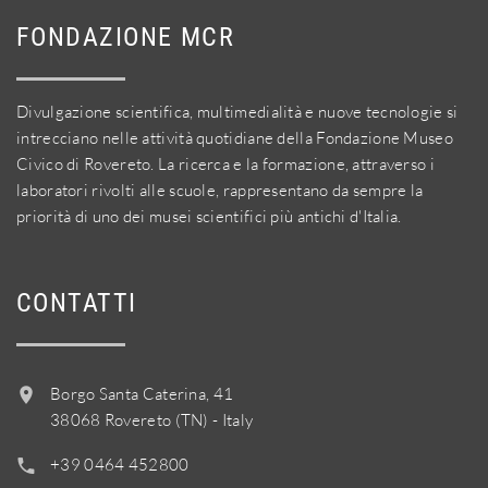
FONDAZIONE MCR
Divulgazione scientifica, multimedialità e nuove tecnologie si
intrecciano nelle attività quotidiane della Fondazione Museo
Civico di Rovereto. La ricerca e la formazione, attraverso i
laboratori rivolti alle scuole, rappresentano da sempre la
priorità di uno dei musei scientifici più antichi d'Italia.
CONTATTI
Borgo Santa Caterina, 41
38068 Rovereto (TN) - Italy
+39 0464 452800