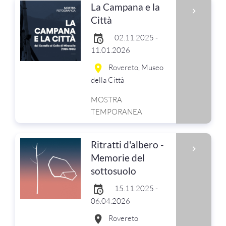
La Campana e la
Città
02.11.2025 -
11.01.2026
Rovereto, Museo
della Città
MOSTRA
TEMPORANEA
Ritratti d'albero -
Memorie del
sottosuolo
15.11.2025 -
06.04.2026
Rovereto