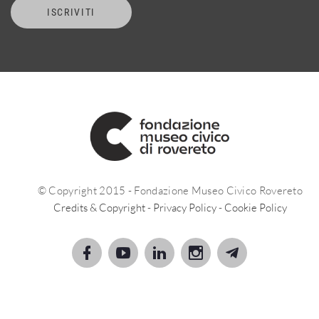
ISCRIVITI
© Copyright 2015 - Fondazione Museo Civico Rovereto
Credits & Copyright
-
Privacy Policy
-
Cookie Policy