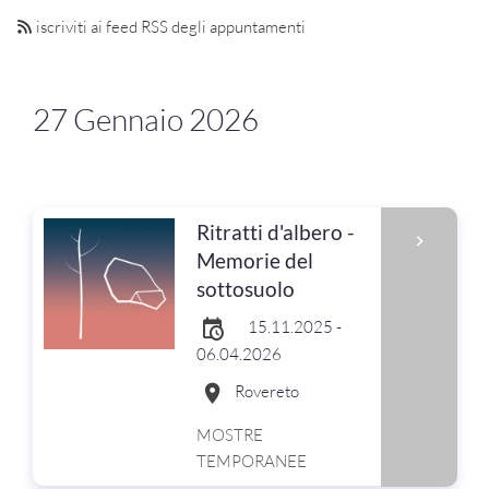
iscriviti ai feed RSS degli appuntamenti
27 Gennaio 2026
Ritratti d'albero -
Memorie del
sottosuolo
15.11.2025 -
06.04.2026
Rovereto
MOSTRE
TEMPORANEE