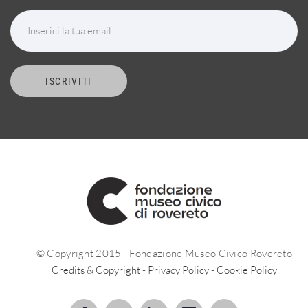
Inserici la tua email
ISCRIVITI
© Copyright 2015 - Fondazione Museo Civico Rovereto
Credits & Copyright
-
Privacy Policy
-
Cookie Policy