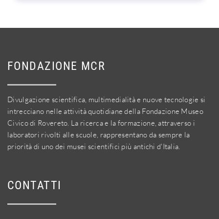
FONDAZIONE MCR
Divulgazione scientifica, multimedialità e nuove tecnologie si
intrecciano nelle attività quotidiane della Fondazione Museo
Civico di Rovereto. La ricerca e la formazione, attraverso i
laboratori rivolti alle scuole, rappresentano da sempre la
priorità di uno dei musei scientifici più antichi d'Italia.
CONTATTI