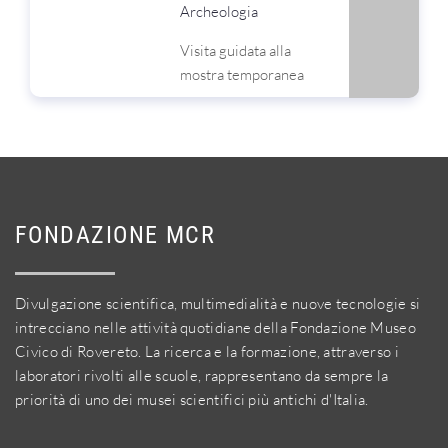
Archeologia
Visita guidata alla
mostra temporanea
FONDAZIONE MCR
Divulgazione scientifica, multimedialità e nuove tecnologie si
intrecciano nelle attività quotidiane della Fondazione Museo
Civico di Rovereto. La ricerca e la formazione, attraverso i
laboratori rivolti alle scuole, rappresentano da sempre la
priorità di uno dei musei scientifici più antichi d'Italia.