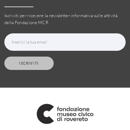
Iscriviti per ricevere la newsletter informativa sulle attività
della Fondazione MCR
Inserici la tua email
ISCRIVITI