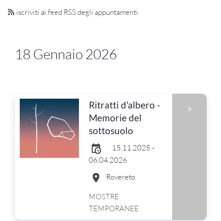
iscriviti ai feed RSS degli appuntamenti
18 Gennaio 2026
Ritratti d'albero -
Memorie del
sottosuolo
15.11.2025 -
06.04.2026
Rovereto
MOSTRE
TEMPORANEE