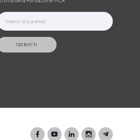
ttività della Fondazione MCR
Inserici la tua email
ISCRIVITI