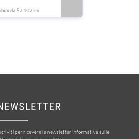
ini da 8 a 10 anni
NEWSLETTER
scriviti per ricevere la newsletter informativa sulle