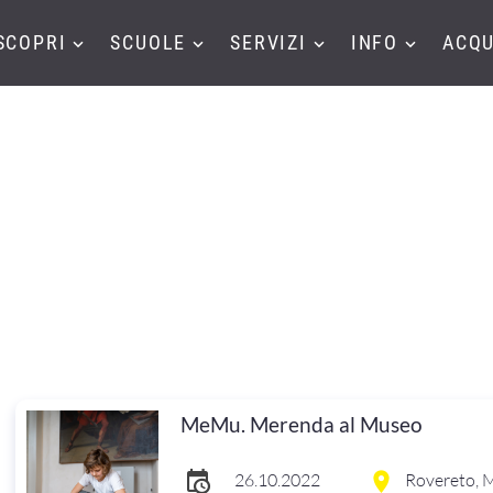
SCOPRI
SCUOLE
SERVIZI
INFO
ACQU
MeMu. Merenda al Museo
26.10.2022
Rovereto, M