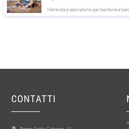
Merenda e laboratorio per bambine e bamb
CONTATTI
I
Borgo Santa Caterina, 41