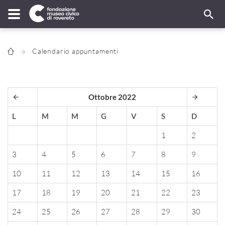
Calendario appuntamenti
Ottobre 2022
L
M
M
G
V
S
D
1
2
3
4
5
6
7
8
9
10
11
12
13
14
15
16
17
18
19
20
21
22
23
24
25
26
27
28
29
30