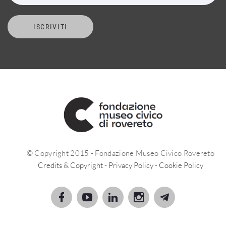
ISCRIVITI
© Copyright 2015 - Fondazione Museo Civico Rovereto
Credits & Copyright
-
Privacy Policy
-
Cookie Policy