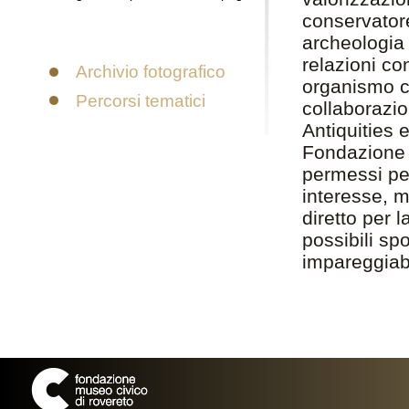
conservator
archeologia 
relazioni co
Archivio fotografico
organismo cu
Percorsi tematici
collaborazio
Antiquities 
Fondazione 
permessi per
interesse, m
diretto per l
possibili spo
impareggiabi