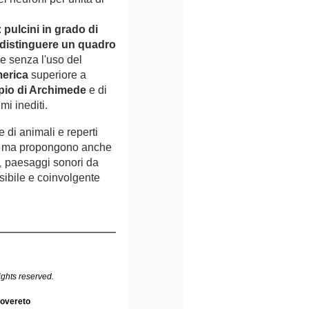
:
pulcini in grado di
i distinguere un quadro
e senza l'uso del
erica
superiore a
ipio di Archimede
e di
mi inediti.
 di animali e reperti
re, ma propongono anche
paesaggi sonori da
,
sibile e coinvolgente
ghts reserved.
overeto