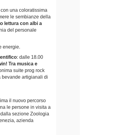
, con una coloratissima
mere le sembianze della
o lettura con albi a
gnia del personale
le energie.
entifico
: dalle 18.00
in! Tra musica e
monima suite prog rock
 bevande artigianali di
rima il nuovo percorso
 le persone in visita a
o dalla sezione Zoologia
Venezia, azienda