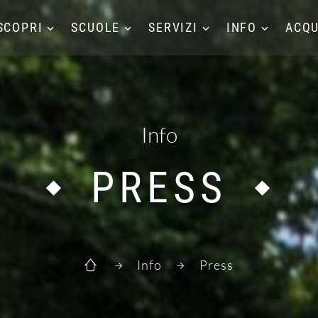
SCOPRI
SCUOLE
SERVIZI
INFO
ACQU
Info
PRESS
Info
Press