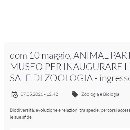
dom 10 maggio, ANIMAL PART
MUSEO PER INAUGURARE 
SALE DI ZOOLOGIA - ingresso
07.05.2026 - 12:42
Zoologia e Biologia
Biodiversità, evoluzione e relazioni tra specie: percorsi acce
le sue sfide.