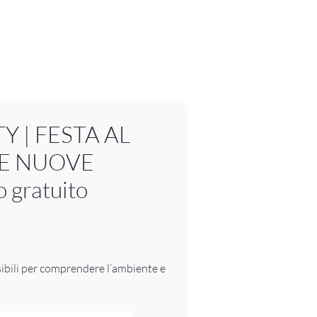
Y | FESTA AL
LE NUOVE
 gratuito
ssibili per comprendere l’ambiente e