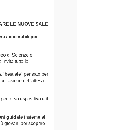
RARE LE NUOVE SALE
rsi accessibili per
useo di Scienze e
nvita tutta la
a "bestiale" pensato per
n occasione dell'attesa
 percorso espositivo e il
oni guidate
insieme al
iù giovani per scoprire