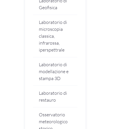
Laboratorio di
Geofisica
Laboratorio di
microscopia
classica,
infrarossa,
iperspettrale
Laboratorio di
modellazione e
stampa 3D
Laboratorio di
restauro
Osservatorio
meteorologico
storico