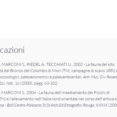
cazioni
 MARCONI S., RIEDEL A., TECCHIATI U., 2002 - La fauna del sito
Età del Bronzo del Colombo di Mori (TN); campagne di scavo 1881 
eozoologici, paleoeconomici e paleoambientali.
Ann. Mus. Civ. Rover
Sci. Nat.
, 16 (2000), pagg. 63-102.
 MARCONI S., 2004 - La fauna dell'insediamento dei Pizzini di
N) e l'allevamento nell'Italia nord orientale nel corso dell'antica e
sa - Boll.Centro Polesano St.St.Arch.Ed Etnografici Rovigo
, XXXIX (200