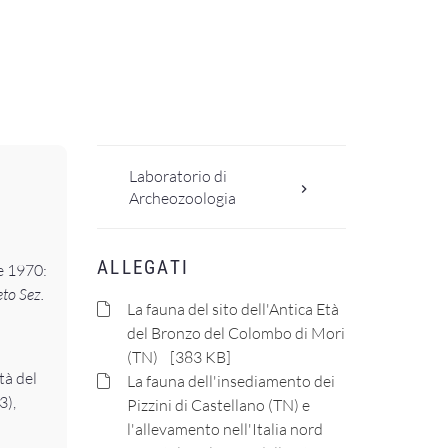
Laboratorio di
Archeozoologia
ALLEGATI
e 1970:
eto Sez.
La fauna del sito dell'Antica Età
del Bronzo del Colombo di Mori
(TN) [383 KB]
tà del
La fauna dell'insediamento dei
3),
Pizzini di Castellano (TN) e
l'allevamento nell'Italia nord