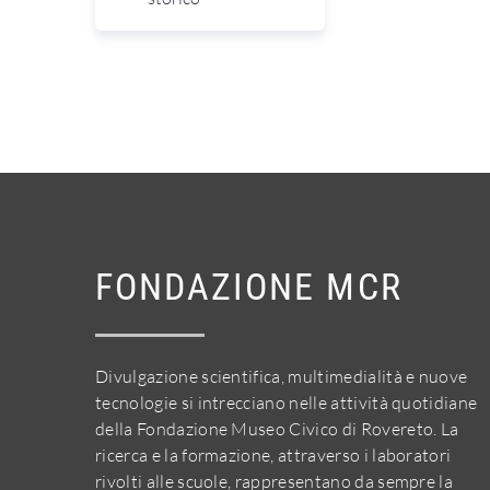
FONDAZIONE MCR
Divulgazione scientifica, multimedialità e nuove
tecnologie si intrecciano nelle attività quotidiane
della Fondazione Museo Civico di Rovereto. La
ricerca e la formazione, attraverso i laboratori
rivolti alle scuole, rappresentano da sempre la