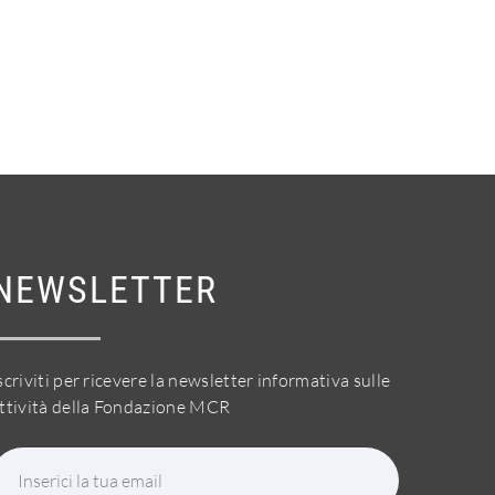
NEWSLETTER
scriviti per ricevere la newsletter informativa sulle
ttività della Fondazione MCR
Inserici la tua email